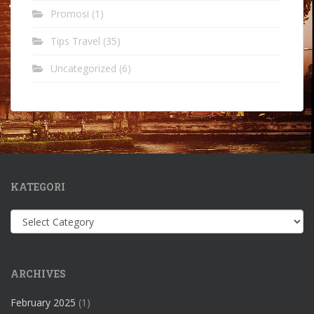
Promosi
(1)
Tips Travel
(35)
Uncategorized
(6)
KATEGORI
Kategori
ARCHIVES
February 2025
(1)