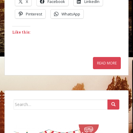
X
Facebook
LinkedIn
Pinterest
WhatsApp
Like this:
READ MORE
Search
for: