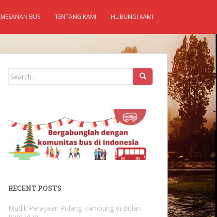
EMESANAN BUS
TENTANG KAMI
HUBUNGI KAMI
Search
for:
RECENT POSTS
Mudik Perayaan Pulang Kampung di Bulan
Ramadan