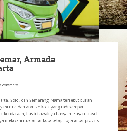
semar, Armada
rta
a comment
arta, Solo, dan Semarang. Nama tersebut bukan
yani rute dari atau ke kota yang tadi sempat
t kendaraan, bus ini awalnya hanya melayani travel
ya melayani rute antar kota tetapi juga antar provinsi