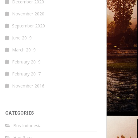
December 2020
November 2020
September 2020
June 2019
March 2019
February 2019
February 2017
November 2016
CATEGORIES
Bus Indonesia
Hari Raya