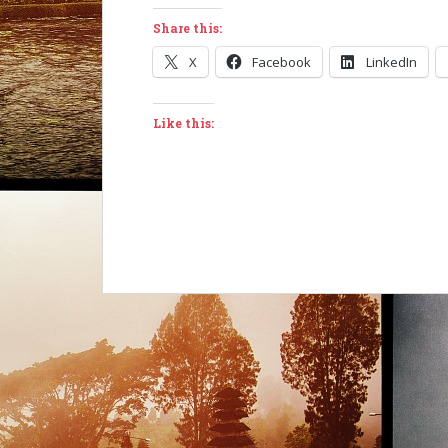
Share this:
X
Facebook
LinkedIn
Like this: