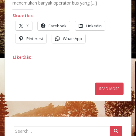
menemukan banyak operator bus yang […]
Share this:
X
Facebook
LinkedIn
Pinterest
WhatsApp
Like this:
READ MORE
Search