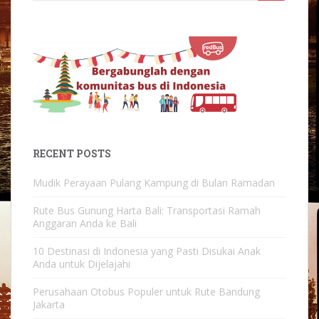
for:
RECENT POSTS
Mudik Perayaan Pulang Kampung di Bulan Ramadan
Rute Bus Gunung Harta Bali: Transportasi Ramah
Anggaran Anda ke Bali
10 Destinasi di Indonesia yang Pasti Disukai Anak
Anda untuk Dijelajahi
Perusahaan Otobus Populer untuk Rute Bandung
Jakarta