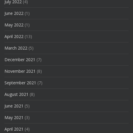
July 2022
(4)
June 2022
(1)
May 2022
(1)
April 2022
(13)
March 2022
(5)
December 2021
(7)
November 2021
(8)
September 2021
(7)
August 2021
(8)
June 2021
(5)
May 2021
(3)
April 2021
(4)