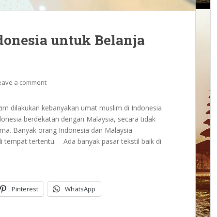
donesia untuk Belanja
eave a comment
azim dilakukan kebanyakan umat muslim di Indonesia
donesia berdekatan dengan Malaysia, secara tidak
sama. Banyak orang Indonesia dan Malaysia
 tempat tertentu. Ada banyak pasar tekstil baik di
Pinterest
WhatsApp