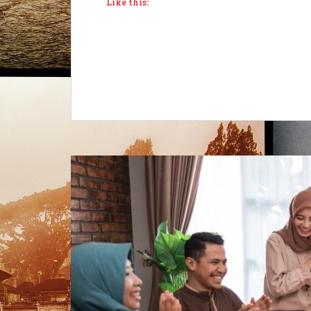
Like this: