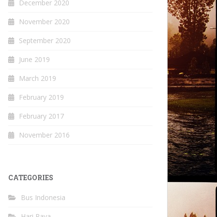
December 2020
November 2020
September 2020
June 2019
March 2019
February 2019
February 2017
November 2016
CATEGORIES
Bus Indonesia
Hari Raya