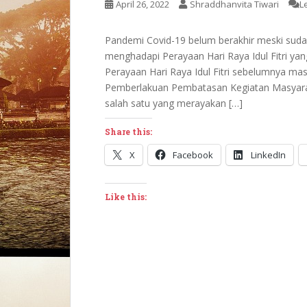
April 26, 2022
Shraddhanvita Tiwari
L
Pandemi Covid-19 belum berakhir meski sudah
menghadapi Perayaan Hari Raya Idul Fitri ya
Perayaan Hari Raya Idul Fitri sebelumnya m
Pemberlakuan Pembatasan Kegiatan Masyarak
salah satu yang merayakan […]
Share this:
X
Facebook
LinkedIn
Like this: