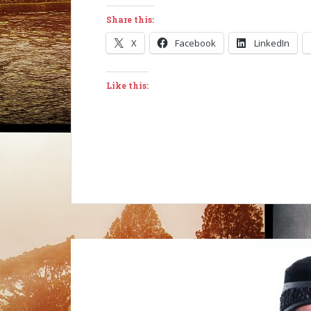
Share this:
X
Facebook
LinkedIn
Like this: