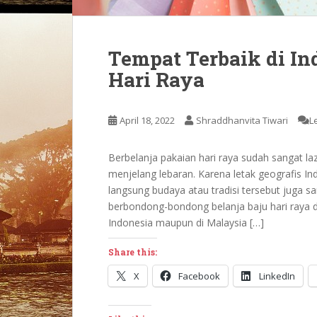
Tempat Terbaik di In
Hari Raya
April 18, 2022
Shraddhanvita Tiwari
L
Berbelanja pakaian hari raya sudah sangat l
menjelang lebaran. Karena letak geografis In
langsung budaya atau tradisi tersebut juga 
berbondong-bondong belanja baju hari raya di
Indonesia maupun di Malaysia […]
Share this:
X
Facebook
LinkedIn