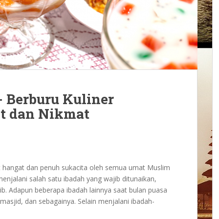
 Berburu Kuliner
t dan Nikmat
 hangat dan penuh sukacita oleh semua umat Muslim
enjalani salah satu ibadah yang wajib ditunaikan,
ib. Adapun beberapa ibadah lainnya saat bulan puasa
di masjid, dan sebagainya. Selain menjalani ibadah-