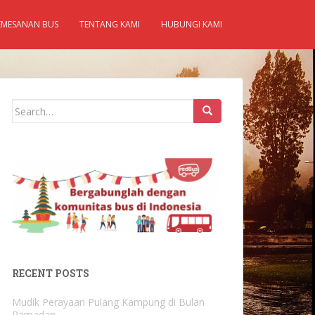
EMESANAN BUS
TENTANG KAMI
HUBUNGI KAMI
Search
for:
RECENT POSTS
Mudik Perayaan Pulang Kampung di Bulan
Ramadan