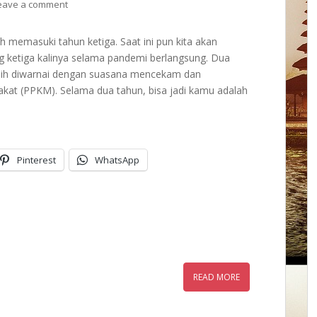
eave a comment
 memasuki tahun ketiga. Saat ini pun kita akan
ng ketiga kalinya selama pandemi berlangsung. Dua
asih diwarnai dengan suasana mencekam dan
at (PPKM). Selama dua tahun, bisa jadi kamu adalah
Pinterest
WhatsApp
READ MORE