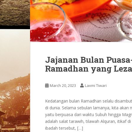
Jajanan Bulan Puasa-
Ramadhan yang Leza
March 20, 2023
Laxmi Tiwari
Kedatangan bulan Ramadhan selalu disambut
di dunia. Selama sebulan lamanya, kita akan m
yaitu berpuasa dari waktu Subuh hingga Magr
adalah salat tarawih, tilawah Alquran, itikaf 
ibadah tersebut, […]