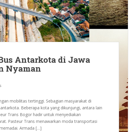
 Bus Antarkota di Jawa
an Nyaman
s
gan mobilitas tertinggi. Sebagian masyarakat di
antarkota. Beberapa kota yang dikunjungi, antara lain
teur Trans Bogor hadir untuk menyediakan
arat. Pasteur Trans menawarkan moda transportasi
s memadai. Armada […]