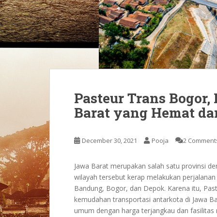
Pasteur Trans Bogor,
Barat yang Hemat d
December 30, 2021
Pooja
2 Comment
Jawa Barat merupakan salah satu provinsi den
wilayah tersebut kerap melakukan perjalanan 
Bandung, Bogor, dan Depok. Karena itu, Pas
kemudahan transportasi antarkota di Jawa B
umum dengan harga terjangkau dan fasilita