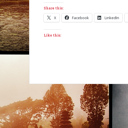
Share this:
X
Facebook
LinkedIn
Like this: