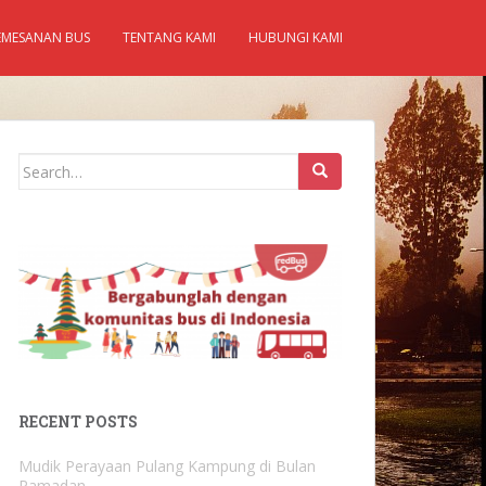
EMESANAN BUS
TENTANG KAMI
HUBUNGI KAMI
Search
for:
RECENT POSTS
Mudik Perayaan Pulang Kampung di Bulan
Ramadan