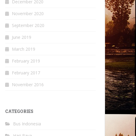
December 2020
November 2020
September 2020
June 2019
March 2019
February 2019
February 2017
November 2016
CATEGORIES
Bus Indonesia
Hari Raya