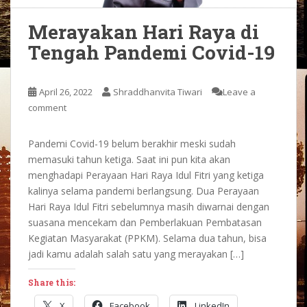
Merayakan Hari Raya di
Tengah Pandemi Covid-19
April 26, 2022
Shraddhanvita Tiwari
Leave a
comment
Pandemi Covid-19 belum berakhir meski sudah
memasuki tahun ketiga. Saat ini pun kita akan
menghadapi Perayaan Hari Raya Idul Fitri yang ketiga
kalinya selama pandemi berlangsung. Dua Perayaan
Hari Raya Idul Fitri sebelumnya masih diwarnai dengan
suasana mencekam dan Pemberlakuan Pembatasan
Kegiatan Masyarakat (PPKM). Selama dua tahun, bisa
jadi kamu adalah salah satu yang merayakan […]
Share this:
X
Facebook
LinkedIn