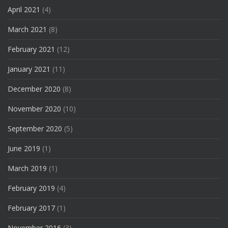
April 2021
(4)
March 2021
(8)
February 2021
(12)
January 2021
(11)
December 2020
(8)
November 2020
(10)
September 2020
(5)
June 2019
(1)
March 2019
(1)
February 2019
(4)
February 2017
(1)
November 2016
(3)