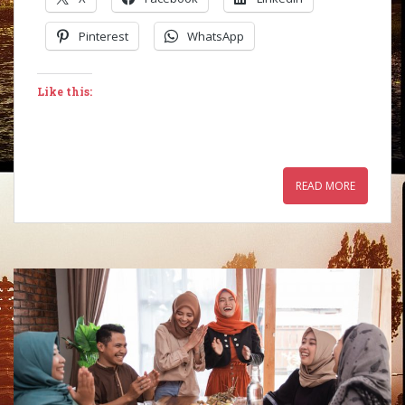
Pinterest
WhatsApp
Like this:
READ MORE