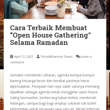
Cara Terbaik Membuat
“Open House Gathering”
Selama Ramadan
April 12, 2022
Shraddhanvita Tiwari
Leave a
comment
Semakin mendekati Lebaran, agenda kumpul-kumpul
bareng keluarga besar dan kerabat pastinya harus
dipersiapkan. Perayaan hari raya salah satunya memang
dijadikan sebagai agenda untuk menggelar open house.
Saling bermaafan, berbincang kabar terkini, menikmati
hidangan, sampai bagi-bagi amplop Lebaran tak boleh
ketinggalan untuk perayaan raya satu ini. Meski terkesan