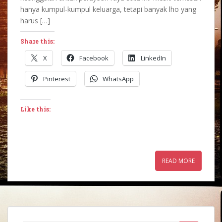
hanya kumpul-kumpul keluarga, tetapi banyak lho yang
harus […]
Share this:
X
Facebook
LinkedIn
Pinterest
WhatsApp
Like this:
READ MORE