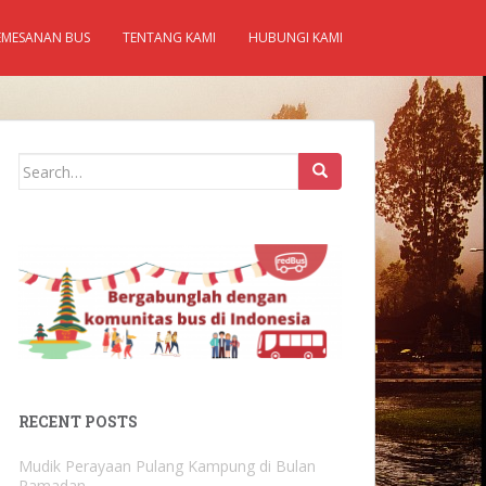
EMESANAN BUS
TENTANG KAMI
HUBUNGI KAMI
Search
for:
RECENT POSTS
Mudik Perayaan Pulang Kampung di Bulan
Ramadan