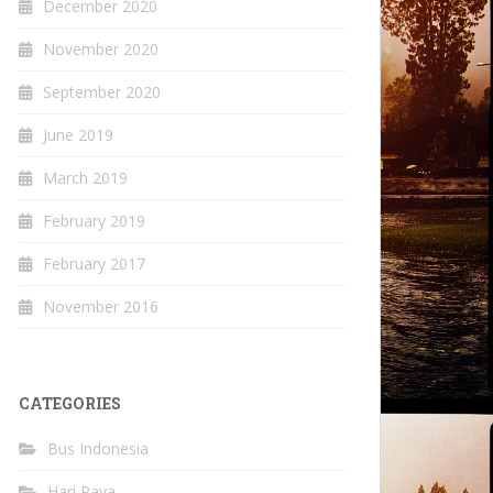
December 2020
November 2020
September 2020
June 2019
March 2019
February 2019
February 2017
November 2016
CATEGORIES
Bus Indonesia
Hari Raya