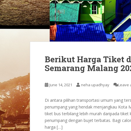
Berikut Harga Tiket 
Semarang Malang 20
June 14, 2021
neha upadhyay
Leave 
Di antara pilihan transportasi umum yang ters
penumpang yang hendak menjangkau Kota Mal
tiket bus terbilang lebih murah daripada tiket
penumpang dengan bujet terbatas. Bagi calo
harga […]