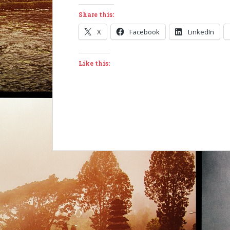
Share this:
X
Facebook
LinkedIn
Like this: