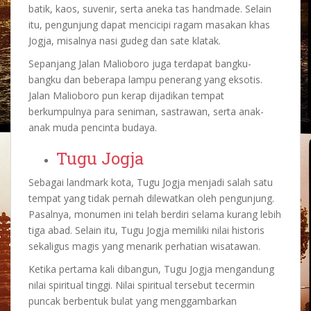
batik, kaos, suvenir, serta aneka tas handmade. Selain
itu, pengunjung dapat mencicipi ragam masakan khas
Jogja, misalnya nasi gudeg dan sate klatak.
Sepanjang Jalan Malioboro juga terdapat bangku-
bangku dan beberapa lampu penerang yang eksotis.
Jalan Malioboro pun kerap dijadikan tempat
berkumpulnya para seniman, sastrawan, serta anak-
anak muda pencinta budaya.
Tugu Jogja
Sebagai landmark kota, Tugu Jogja menjadi salah satu
tempat yang tidak pernah dilewatkan oleh pengunjung.
Pasalnya, monumen ini telah berdiri selama kurang lebih
tiga abad. Selain itu, Tugu Jogja memiliki nilai historis
sekaligus magis yang menarik perhatian wisatawan.
Ketika pertama kali dibangun, Tugu Jogja mengandung
nilai spiritual tinggi. Nilai spiritual tersebut tecermin
puncak berbentuk bulat yang menggambarkan