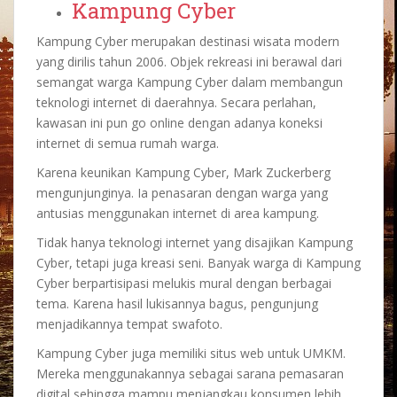
Kampung Cyber
Kampung Cyber merupakan destinasi wisata modern
yang dirilis tahun 2006. Objek rekreasi ini berawal dari
semangat warga Kampung Cyber dalam membangun
teknologi internet di daerahnya. Secara perlahan,
kawasan ini pun go online dengan adanya koneksi
internet di semua rumah warga.
Karena keunikan Kampung Cyber, Mark Zuckerberg
mengunjunginya. Ia penasaran dengan warga yang
antusias menggunakan internet di area kampung.
Tidak hanya teknologi internet yang disajikan Kampung
Cyber, tetapi juga kreasi seni. Banyak warga di Kampung
Cyber berpartisipasi melukis mural dengan berbagai
tema. Karena hasil lukisannya bagus, pengunjung
menjadikannya tempat swafoto.
Kampung Cyber juga memiliki situs web untuk UMKM.
Mereka menggunakannya sebagai sarana pemasaran
digital sehingga mampu menjangkau konsumen lebih