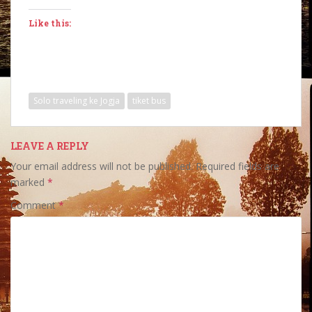
Like this:
Solo traveling ke Jogja
tiket bus
LEAVE A REPLY
Your email address will not be published.
Required fields are
marked
*
Comment
*