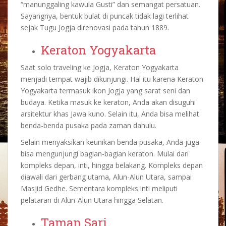
“manunggaling kawula Gusti” dan semangat persatuan.
Sayangnya, bentuk bulat di puncak tidak lagi terlihat
sejak Tugu Jogja direnovasi pada tahun 1889.
Keraton Yogyakarta
Saat solo traveling ke Jogja, Keraton Yogyakarta
menjadi tempat wajib dikunjungi. Hal itu karena Keraton
Yogyakarta termasuk ikon Jogja yang sarat seni dan
budaya. Ketika masuk ke keraton, Anda akan disuguhi
arsitektur khas Jawa kuno. Selain itu, Anda bisa melihat
benda-benda pusaka pada zaman dahulu.
Selain menyaksikan keunikan benda pusaka, Anda juga
bisa mengunjungi bagian-bagian keraton. Mulai dari
kompleks depan, inti, hingga belakang. Kompleks depan
diawali dari gerbang utama, Alun-Alun Utara, sampai
Masjid Gedhe. Sementara kompleks inti meliputi
pelataran di Alun-Alun Utara hingga Selatan.
Taman Sari