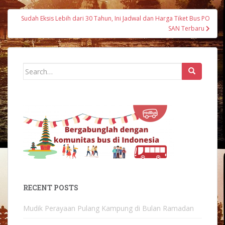
navigation
Sudah Eksis Lebih dari 30 Tahun, Ini Jadwal dan Harga Tiket Bus PO
SAN Terbaru
Search
for:
RECENT POSTS
Mudik Perayaan Pulang Kampung di Bulan Ramadan