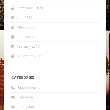
September 2020
June 2019
March 2019
February 2019
February 2017
November 2016
CATEGORIES
Bus Indonesia
Hari Raya
Jalan Jalan