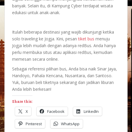
banyak. Selain itu, di Kampung Cyber terdapat wisata
edukasi untuk anak-anak.
Itulah beberapa destinasi yang wajib dikunjungi ketika
solo traveling ke Jogja. Kini, pesan
tiket bus
menuju
Jogja lebih mudah dengan adanya redBus. Anda hanya
perlu membuka situs atau aplikasi redBus, kemudian
memesan secara online.
Sebagai referensi pilihan bus, Anda bisa naik Sinar Jaya,
Handoyo, Pahala Kencana, Nusantara, dan Santoso.
Yuk, buruan beli tiketnya sekarang dan jadikan liburan
Anda lebih berkesan!
Share this:
X
Facebook
LinkedIn
Pinterest
WhatsApp