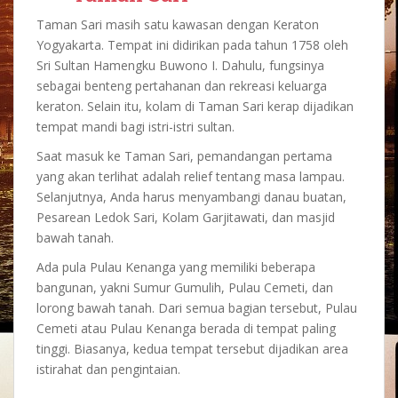
Taman Sari masih satu kawasan dengan Keraton
Yogyakarta. Tempat ini didirikan pada tahun 1758 oleh
Sri Sultan Hamengku Buwono I. Dahulu, fungsinya
sebagai benteng pertahanan dan rekreasi keluarga
keraton. Selain itu, kolam di Taman Sari kerap dijadikan
tempat mandi bagi istri-istri sultan.
Saat masuk ke Taman Sari, pemandangan pertama
yang akan terlihat adalah relief tentang masa lampau.
Selanjutnya, Anda harus menyambangi danau buatan,
Pesarean Ledok Sari, Kolam Garjitawati, dan masjid
bawah tanah.
Ada pula Pulau Kenanga yang memiliki beberapa
bangunan, yakni Sumur Gumulih, Pulau Cemeti, dan
lorong bawah tanah. Dari semua bagian tersebut, Pulau
Cemeti atau Pulau Kenanga berada di tempat paling
tinggi. Biasanya, kedua tempat tersebut dijadikan area
istirahat dan pengintaian.