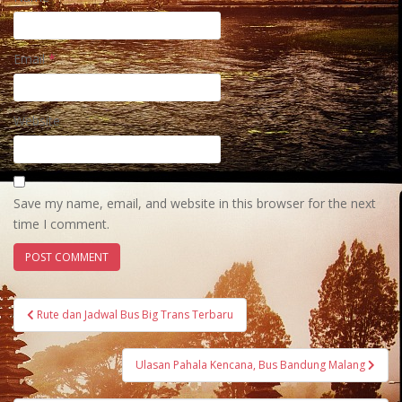
Email
*
Website
Save my name, email, and website in this browser for the next
time I comment.
Post
Rute dan Jadwal Bus Big Trans Terbaru
navigation
Ulasan Pahala Kencana, Bus Bandung Malang