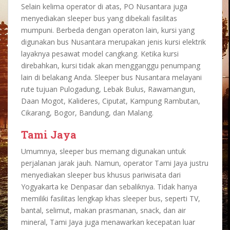
Selain kelima operator di atas, PO Nusantara juga
menyediakan sleeper bus yang dibekali fasilitas
mumpuni. Berbeda dengan operaton lain, kursi yang
digunakan bus Nusantara merupakan jenis kursi elektrik
layaknya pesawat model cangkang. Ketika kursi
direbahkan, kursi tidak akan mengganggu penumpang
lain di belakang Anda. Sleeper bus Nusantara melayani
rute tujuan Pulogadung, Lebak Bulus, Rawamangun,
Daan Mogot, Kalideres, Ciputat, Kampung Rambutan,
Cikarang, Bogor, Bandung, dan Malang.
Tami Jaya
Umumnya, sleeper bus memang digunakan untuk
perjalanan jarak jauh. Namun, operator Tami Jaya justru
menyediakan sleeper bus khusus pariwisata dari
Yogyakarta ke Denpasar dan sebaliknya. Tidak hanya
memiliki fasilitas lengkap khas sleeper bus, seperti TV,
bantal, selimut, makan prasmanan, snack, dan air
mineral, Tami Jaya juga menawarkan kecepatan luar