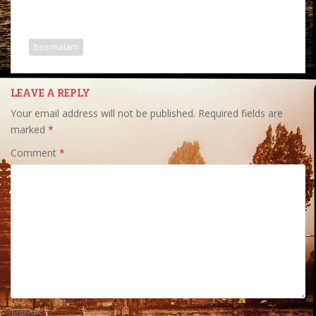
bus malam
LEAVE A REPLY
Your email address will not be published.
Required fields are
marked
*
Comment
*
Name
*