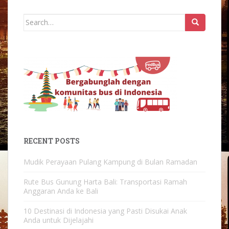
Search
for:
RECENT POSTS
Mudik Perayaan Pulang Kampung di Bulan Ramadan
Rute Bus Gunung Harta Bali: Transportasi Ramah
Anggaran Anda ke Bali
10 Destinasi di Indonesia yang Pasti Disukai Anak
Anda untuk Dijelajahi