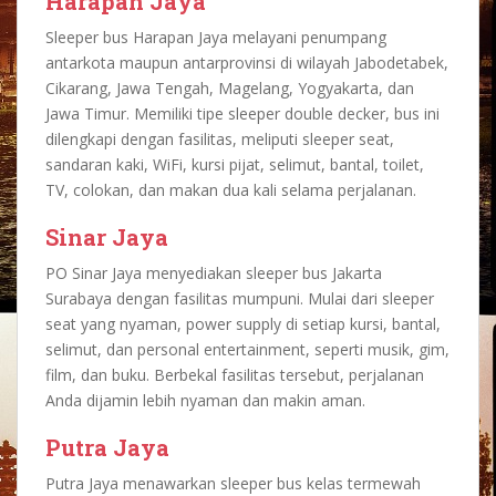
Harapan Jaya
Sleeper bus Harapan Jaya melayani penumpang
antarkota maupun antarprovinsi di wilayah Jabodetabek,
Cikarang, Jawa Tengah, Magelang, Yogyakarta, dan
Jawa Timur. Memiliki tipe sleeper double decker, bus ini
dilengkapi dengan fasilitas, meliputi sleeper seat,
sandaran kaki, WiFi, kursi pijat, selimut, bantal, toilet,
TV, colokan, dan makan dua kali selama perjalanan.
Sinar Jaya
PO Sinar Jaya menyediakan sleeper bus Jakarta
Surabaya dengan fasilitas mumpuni. Mulai dari sleeper
seat yang nyaman, power supply di setiap kursi, bantal,
selimut, dan personal entertainment, seperti musik, gim,
film, dan buku. Berbekal fasilitas tersebut, perjalanan
Anda dijamin lebih nyaman dan makin aman.
Putra Jaya
Putra Jaya menawarkan sleeper bus kelas termewah