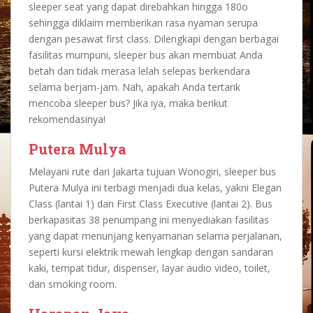
sleeper seat yang dapat direbahkan hingga 180
o
sehingga diklaim memberikan rasa nyaman serupa
dengan pesawat first class. Dilengkapi dengan berbagai
fasilitas mumpuni, sleeper bus akan membuat Anda
betah dan tidak merasa lelah selepas berkendara
selama berjam-jam. Nah, apakah Anda tertarik
mencoba sleeper bus? Jika iya, maka berikut
rekomendasinya!
Putera Mulya
Melayani rute dari Jakarta tujuan Wonogiri, sleeper bus
Putera Mulya ini terbagi menjadi dua kelas, yakni Elegan
Class (lantai 1) dan First Class Executive (lantai 2). Bus
berkapasitas 38 penumpang ini menyediakan fasilitas
yang dapat menunjang kenyamanan selama perjalanan,
seperti kursi elektrik mewah lengkap dengan sandaran
kaki, tempat tidur, dispenser, layar audio video, toilet,
dan smoking room.