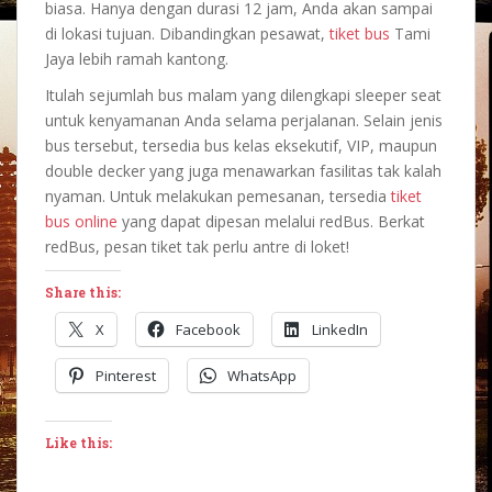
biasa. Hanya dengan durasi 12 jam, Anda akan sampai
di lokasi tujuan. Dibandingkan pesawat,
tiket bus
Tami
Jaya lebih ramah kantong.
Itulah sejumlah bus malam yang dilengkapi sleeper seat
untuk kenyamanan Anda selama perjalanan. Selain jenis
bus tersebut, tersedia bus kelas eksekutif, VIP, maupun
double decker yang juga menawarkan fasilitas tak kalah
nyaman. Untuk melakukan pemesanan, tersedia
tiket
bus online
yang dapat dipesan melalui redBus. Berkat
redBus, pesan tiket tak perlu antre di loket!
Share this:
X
Facebook
LinkedIn
Pinterest
WhatsApp
Like this: