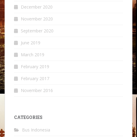
December 2020
November 2020
September 2020
June 2019
March 2019
February 2019
February 2017
November 2016
CATEGORIES
Bus Indonesia