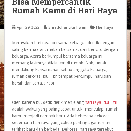
Bisa Mempercantik
Rumah Kamu di Hari Raya
April 29, 2022
Shraddhanvita Tiwari
Hari Raya
Merayakan hari raya bersama keluarga identik dengan
saling bermaafan, makan bersama, dan berfoto dengan
keluarga. Acara berkumpul bersama keluarga ini
memang lazimnya dilakukan di rumah. Nah, untuk
mendukung kenyamanan setiap anggota keluarga,
rumah
dekorasi Idul Fitri
tempat berkumpul haruslah
bersih dan tertata rapi.
Oleh karena itu, detik-detik menjelang
hari raya Idul Fitri
adalah waktu yang paling tepat untuk “menyulap” rumah
kamu menjadi nampak baru. Ada beberapa
dekorasi
sederhana hari raya
yang cukup penting agar rumah
terlihat baru dan berbeda.
Dekorasi hari raya
tersebut