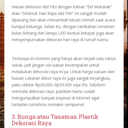
Hiasan
dekorasi Idul Fitri
dengan tulisan “Eid Mubarak”
atau “Selamat Hari Raya Idul Fitri” ini sangat mudah
dipasang dan akan menambah kesan meriah saat acara
kumpul keluarga. Selain itu, dengan tambahan ornamen
bulan bintang dan lampu LED bentuk ketupat juga akan
menyempurnakan
dekorasi hari raya
di rumah kamu.
Tentunya ini momen yang hanya akan terjadi satu tahun
sekali, jadi jangan sia-siakan kesempatan untuk
melakukan
dekorasi raya
ini ya. Untuk harga satuan dari
hiasan Lebaran
dekor raya
ini juga sangat terjangkau,
yaitu sekitar Rp20.000–Rp50.000 saja
lho
. Sebelum
memulai
dekorasi raya
, pastikan kamu sudah
mengumpulkan banyak inspirasi di internet agar
tampilan rumahmu semakin sempurna!
3. Bunga atau Tanaman Plastik
Dekorasi Raya