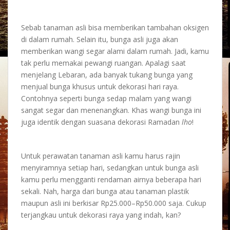
Sebab tanaman asli bisa memberikan tambahan oksigen
di dalam rumah. Selain itu, bunga asli juga akan
memberikan wangi segar alami dalam rumah. Jadi, kamu
tak perlu memakai pewangi ruangan. Apalagi saat
menjelang Lebaran, ada banyak tukang bunga yang
menjual bunga khusus untuk
dekorasi hari raya
.
Contohnya seperti bunga sedap malam yang wangi
sangat segar dan menenangkan. Khas wangi bunga ini
juga identik dengan suasana
dekorasi Ramadan
lho
!
Untuk perawatan tanaman asli kamu harus rajin
menyiramnya setiap hari, sedangkan untuk bunga asli
kamu perlu mengganti rendaman airnya beberapa hari
sekali. Nah, harga dari bunga atau tanaman plastik
maupun asli ini berkisar Rp25.000–Rp50.000 saja. Cukup
terjangkau untuk
dekorasi raya
yang indah, kan?