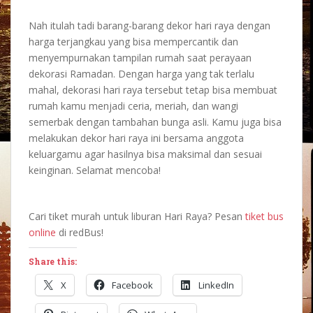
Nah itulah tadi barang-barang
dekor hari raya
dengan
harga terjangkau yang bisa mempercantik dan
menyempurnakan tampilan rumah saat perayaan
dekorasi Ramadan
. Dengan harga yang tak terlalu
mahal,
dekorasi hari raya
tersebut tetap bisa membuat
rumah kamu menjadi ceria, meriah, dan wangi
semerbak dengan tambahan bunga asli. Kamu juga bisa
melakukan
dekor hari raya
ini bersama anggota
keluargamu agar hasilnya bisa maksimal dan sesuai
keinginan. Selamat mencoba!
Cari tiket murah untuk liburan Hari Raya? Pesan
tiket bus
online
di redBus!
Share this:
X
Facebook
LinkedIn