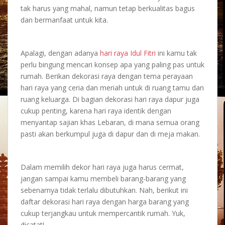
tak harus yang mahal, namun tetap berkualitas bagus
dan bermanfaat untuk kita.
Apalagi, dengan adanya
hari raya Idul Fitri
ini kamu tak
perlu bingung mencari konsep apa yang paling pas untuk
rumah. Berikan
dekorasi raya
dengan tema perayaan
hari raya yang ceria dan meriah untuk di ruang tamu dan
ruang keluarga. Di bagian
dekorasi hari raya
dapur juga
cukup penting, karena hari raya identik dengan
menyantap sajian khas Lebaran, di mana semua orang
pasti akan berkumpul juga di dapur dan di meja makan.
Dalam memilih
dekor hari raya
juga harus cermat,
jangan sampai kamu membeli barang-barang yang
sebenarnya tidak terlalu dibutuhkan. Nah, berikut ini
daftar
dekorasi hari raya
dengan harga barang yang
cukup terjangkau untuk mempercantik rumah. Yuk,
dicatat!