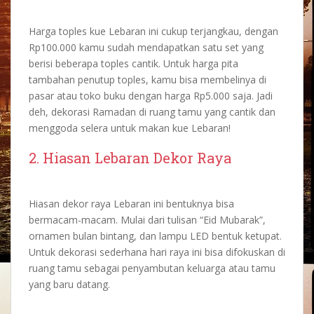
Harga toples kue Lebaran ini cukup terjangkau, dengan
Rp100.000 kamu sudah mendapatkan satu set yang
berisi beberapa toples cantik. Untuk harga pita
tambahan penutup toples, kamu bisa membelinya di
pasar atau toko buku dengan harga Rp5.000 saja. Jadi
deh,
dekorasi Ramadan
di ruang tamu yang cantik dan
menggoda selera untuk makan kue Lebaran!
2. Hiasan Lebaran
Dekor Raya
Hiasan
dekor raya
Lebaran ini bentuknya bisa
bermacam-macam. Mulai dari tulisan “Eid Mubarak”,
ornamen bulan bintang, dan lampu LED bentuk ketupat.
Untuk
dekorasi sederhana hari raya
ini bisa difokuskan di
ruang tamu sebagai penyambutan keluarga atau tamu
yang baru datang.