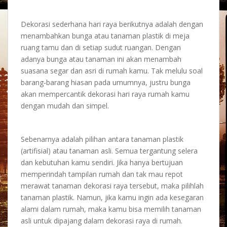
Dekorasi sederhana hari raya
berikutnya adalah dengan
menambahkan bunga atau tanaman plastik di meja
ruang tamu dan di setiap sudut ruangan. Dengan
adanya bunga atau tanaman ini akan menambah
suasana segar dan asri di rumah kamu. Tak melulu soal
barang-barang hiasan pada umumnya, justru bunga
akan mempercantik
dekorasi hari raya
rumah kamu
dengan mudah dan simpel.
Sebenarnya adalah pilihan antara tanaman plastik
(artifisial) atau tanaman asli. Semua tergantung selera
dan kebutuhan kamu sendiri. Jika hanya bertujuan
memperindah tampilan rumah dan tak mau repot
merawat tanaman
dekorasi raya
tersebut, maka pilihlah
tanaman plastik. Namun, jika kamu ingin ada kesegaran
alami dalam rumah, maka kamu bisa memilih tanaman
asli untuk dipajang dalam
dekorasi raya
di rumah.