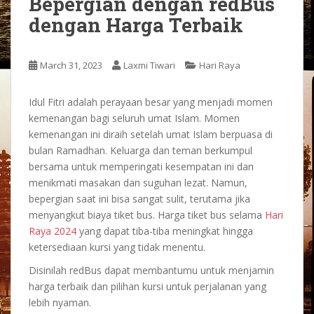
Bepergian dengan redBus
dengan Harga Terbaik
March 31, 2023
Laxmi Tiwari
Hari Raya
Idul Fitri adalah perayaan besar yang menjadi momen
kemenangan bagi seluruh umat Islam. Momen
kemenangan ini diraih setelah umat Islam berpuasa di
bulan Ramadhan. Keluarga dan teman berkumpul
bersama untuk memperingati kesempatan ini dan
menikmati masakan dan suguhan lezat. Namun,
bepergian saat ini bisa sangat sulit, terutama jika
menyangkut biaya tiket bus.
Harga tiket bus selama
Hari
Raya 2024
yang dapat tiba-tiba meningkat hingga
ketersediaan kursi yang tidak menentu.
Disinilah redBus dapat membantumu untuk menjamin
harga terbaik dan pilihan kursi untuk perjalanan yang
lebih nyaman.