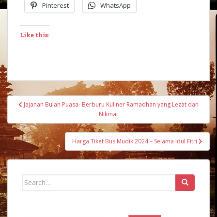
Pinterest
WhatsApp
Like this:
Post
Jajanan Bulan Puasa- Berburu Kuliner Ramadhan yang Lezat dan
navigation
Nikmat
Harga Tiket Bus Mudik 2024 – Selama Idul Fitri
Search
for: