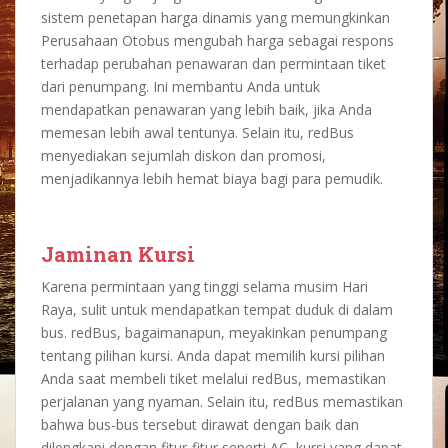
sistem penetapan harga dinamis yang memungkinkan
Perusahaan Otobus mengubah harga sebagai respons
terhadap perubahan penawaran dan permintaan tiket
dari penumpang. Ini membantu Anda untuk
mendapatkan penawaran yang lebih baik, jika Anda
memesan lebih awal tentunya. Selain itu, redBus
menyediakan sejumlah diskon dan promosi,
menjadikannya lebih hemat biaya bagi para pemudik.
Jaminan Kursi
Karena permintaan yang tinggi selama musim Hari
Raya, sulit untuk mendapatkan tempat duduk di dalam
bus. redBus, bagaimanapun, meyakinkan penumpang
tentang pilihan kursi. Anda dapat memilih kursi pilihan
Anda saat membeli tiket melalui redBus, memastikan
perjalanan yang nyaman. Selain itu, redBus memastikan
bahwa bus-bus tersebut dirawat dengan baik dan
dilengkapi dengan fitur-fitur seperti AC, kursi yang dapat