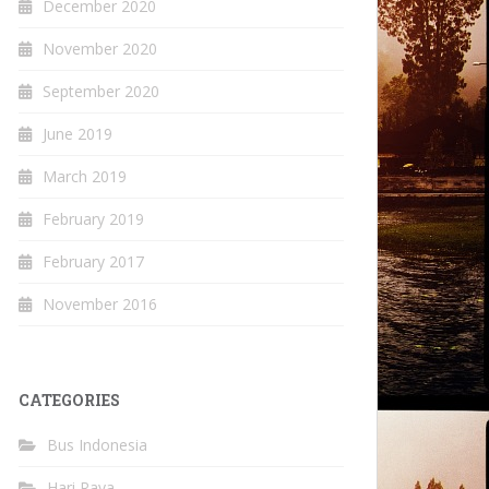
December 2020
November 2020
September 2020
June 2019
March 2019
February 2019
February 2017
November 2016
CATEGORIES
Bus Indonesia
Hari Raya