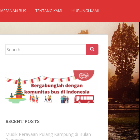
EMESANAN BUS
TENTANG KAMI
HUBUNGI KAMI
Search
for:
RECENT POSTS
Mudik Perayaan Pulang Kampung di Bulan
Ramadan