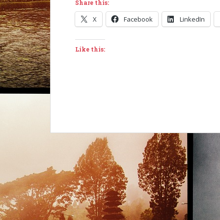
Share this:
X
Facebook
LinkedIn
Like this: