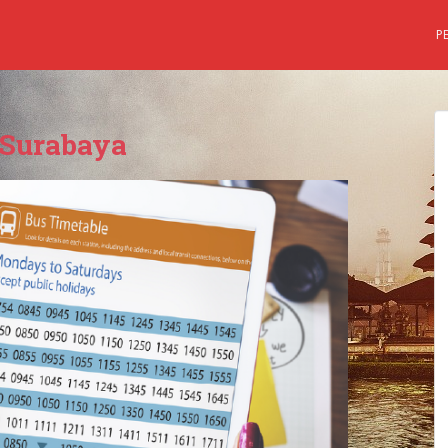
P
 Surabaya