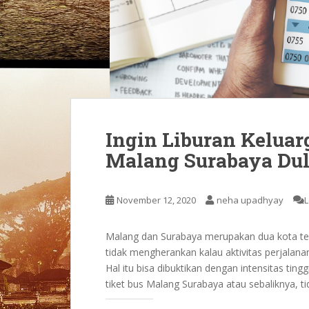
Ingin Liburan Kelua
Malang Surabaya Dul
November 12, 2020
neha upadhyay
Malang dan Surabaya merupakan dua kota terb
tidak mengherankan kalau aktivitas perjalana
Hal itu bisa dibuktikan dengan intensitas ti
tiket bus Malang Surabaya atau sebaliknya, ti