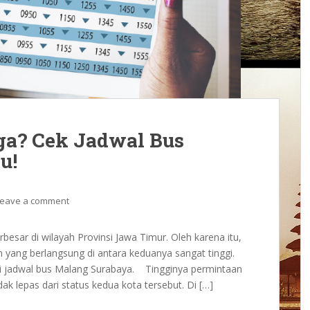
rga? Cek Jadwal Bus
u!
Leave a comment
esar di wilayah Provinsi Jawa Timur. Oleh karena itu,
n yang berlangsung di antara keduanya sangat tinggi.
nggi jadwal bus Malang Surabaya. Tingginya permintaan
dak lepas dari status kedua kota tersebut. Di […]