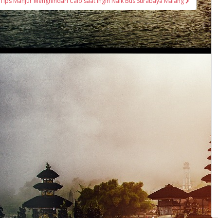
Tips Manjur Menghindari Calo saat Ingin Naik Bus Surabaya Malang