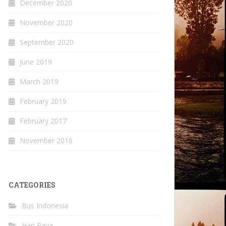
December 2020
November 2020
September 2020
June 2019
March 2019
February 2019
February 2017
November 2016
CATEGORIES
Bus Indonesia
Hari Raya