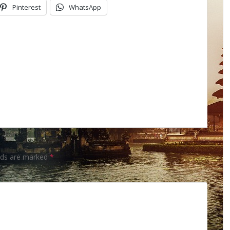
Pinterest
WhatsApp
elds are marked
*