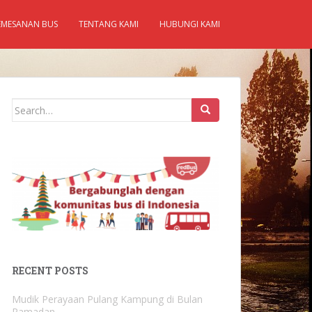
EMESANAN BUS
TENTANG KAMI
HUBUNGI KAMI
Search
for:
RECENT POSTS
Mudik Perayaan Pulang Kampung di Bulan
Ramadan