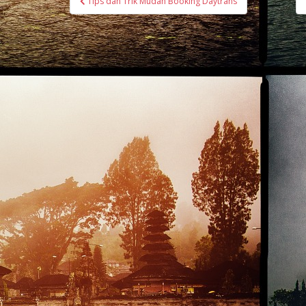
Tips dan Trik Mudah Booking Daytrans
navigation