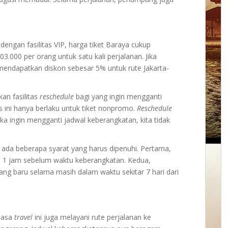
ngan fasilitas VIP, harga tiket Baraya cukup
3.000 per orang untuk satu kali perjalanan. Jika
ndapatkan diskon sebesar 5% untuk rute Jakarta-
an fasilitas
reschedule
bagi yang ingin mengganti
s ini hanya berlaku untuk tiket nonpromo.
Reschedule
ka ingin mengganti jadwal keberangkatan, kita tidak
, ada beberapa syarat yang harus dipenuhi. Pertama,
n 1 jam sebelum waktu keberangkatan. Kedua,
ng baru selama masih dalam waktu sekitar 7 hari dari
 jasa
travel
ini juga melayani rute perjalanan ke