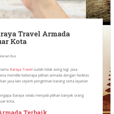
raya Travel Armada
uar Kota
alanan Bus
, nama
Baraya Travel
sudah tidak asing lagi. Jasa
rena memiliki beberapa pilihan armada dengan fasilitas
an jasa lain seperti pengiriman barang serta layanan
mengapa Baraya selalu menjadi pilihan banyak orang
uar kota,
 Armada Terbaik