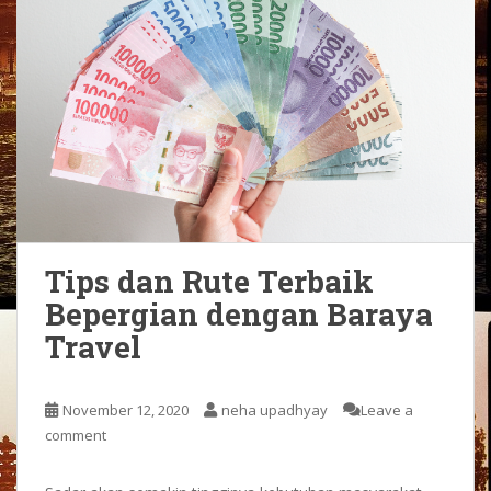
Tips dan Rute Terbaik
Bepergian dengan Baraya
Travel
November 12, 2020
neha upadhyay
Leave a
comment