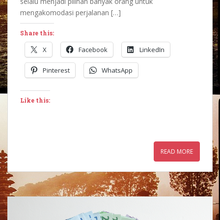
selalu menjadi pilihan banyak orang untuk
mengakomodasi perjalanan […]
Share this:
X
Facebook
LinkedIn
Pinterest
WhatsApp
Like this:
READ MORE