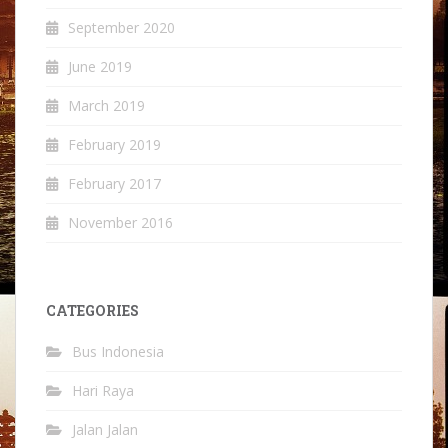
September 2020
June 2019
March 2019
February 2019
February 2017
November 2016
CATEGORIES
Bus Indonesia
Hari Raya
Jalan Jalan