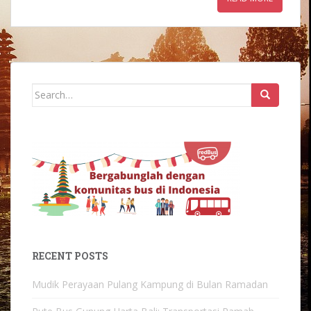
Search
for:
RECENT POSTS
Mudik Perayaan Pulang Kampung di Bulan Ramadan