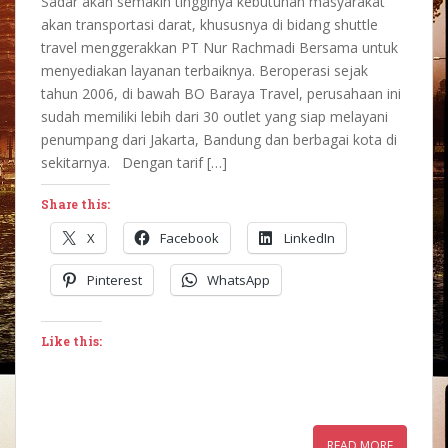
Sadar akan semakin tingginya kebutuhan masyarakat
akan transportasi darat, khususnya di bidang shuttle
travel menggerakkan PT Nur Rachmadi Bersama untuk
menyediakan layanan terbaiknya. Beroperasi sejak
tahun 2006, di bawah BO Baraya Travel, perusahaan ini
sudah memiliki lebih dari 30 outlet yang siap melayani
penumpang dari Jakarta, Bandung dan berbagai kota di
sekitarnya. Dengan tarif […]
Share this:
X
Facebook
LinkedIn
Pinterest
WhatsApp
Like this:
READ MORE