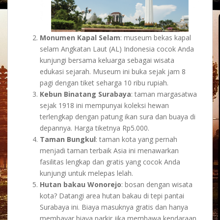
Monumen Kapal Selam
: museum bekas kapal
selam Angkatan Laut (AL) Indonesia cocok Anda
kunjungi bersama keluarga sebagai wisata
edukasi sejarah. Museum ini buka sejak jam 8
pagi dengan tiket seharga 10 ribu rupiah.
Kebun Binatang Surabaya
: taman margasatwa
sejak 1918 ini mempunyai koleksi hewan
terlengkap dengan patung ikan sura dan buaya di
depannya. Harga tiketnya Rp5.000.
Taman Bungkul
: taman kota yang pernah
menjadi taman terbaik Asia ini menawarkan
fasilitas lengkap dan gratis yang cocok Anda
kunjungi untuk melepas lelah.
Hutan bakau Wonorejo
: bosan dengan wisata
kota? Datangi area hutan bakau di tepi pantai
Surabaya ini. Biaya masuknya gratis dan hanya
membayar biaya parkir jika membawa kendaraan.