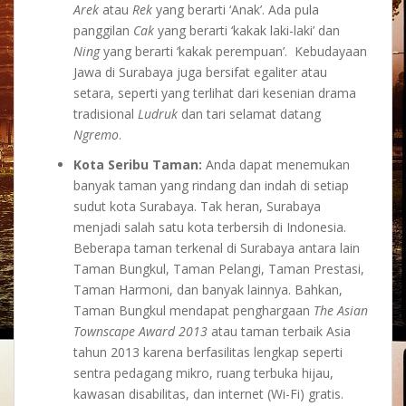
Arek
atau
Rek
yang berarti ‘Anak’. Ada pula
panggilan
Cak
yang berarti ‘kakak laki-laki’ dan
Ning
yang berarti ‘kakak perempuan’. Kebudayaan
Jawa di Surabaya juga bersifat egaliter atau
setara, seperti yang terlihat dari kesenian drama
tradisional
Ludruk
dan tari selamat datang
Ngremo
.
Kota Seribu Taman:
Anda dapat menemukan
banyak taman yang rindang dan indah di setiap
sudut kota Surabaya. Tak heran, Surabaya
menjadi salah satu kota terbersih di Indonesia.
Beberapa taman terkenal di Surabaya antara lain
Taman Bungkul, Taman Pelangi, Taman Prestasi,
Taman Harmoni, dan banyak lainnya. Bahkan,
Taman Bungkul mendapat penghargaan
The Asian
Townscape Award 2013
atau taman terbaik Asia
tahun 2013 karena berfasilitas lengkap seperti
sentra pedagang mikro, ruang terbuka hijau,
kawasan disabilitas, dan internet (Wi-Fi) gratis.