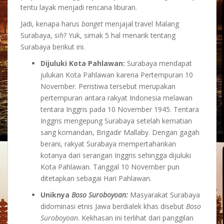
tentu layak menjadi rencana liburan.
Jadi, kenapa harus
banget
menjajal travel Malang
Surabaya,
sih
? Yuk, simak 5 hal menarik tentang
Surabaya berikut ini.
Dijuluki Kota Pahlawan:
Surabaya mendapat
julukan Kota Pahlawan karena Pertempuran 10
November. Peristiwa tersebut merupakan
pertempuran antara rakyat Indonesia melawan
tentara Inggris pada 10 November 1945. Tentara
Inggris mengepung Surabaya setelah kematian
sang komandan, Brigadir Mallaby. Dengan gagah
berani, rakyat Surabaya mempertahankan
kotanya dari serangan Inggris sehingga dijuluki
Kota Pahlawan. Tanggal 10 November pun
ditetapkan sebagai Hari Pahlawan.
Uniknya
Boso Suroboyoan:
Masyarakat Surabaya
didominasi etnis Jawa berdialek khas disebut
Boso
Suroboyoan
. Kekhasan ini terlihat dari panggilan