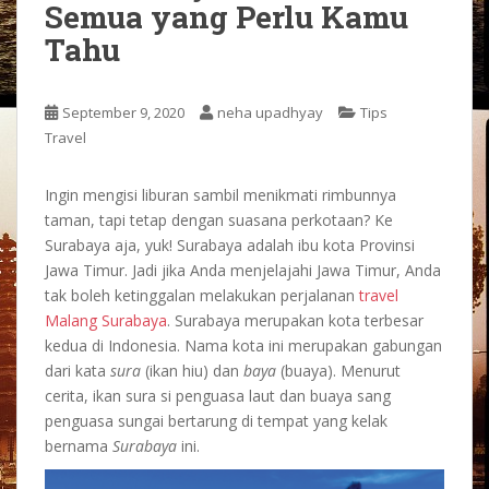
Semua yang Perlu Kamu
Tahu
September 9, 2020
neha upadhyay
Tips
Travel
Ingin mengisi liburan sambil menikmati rimbunnya
taman, tapi tetap dengan suasana perkotaan? Ke
Surabaya aja, yuk! Surabaya adalah ibu kota Provinsi
Jawa Timur. Jadi jika Anda menjelajahi Jawa Timur, Anda
tak boleh ketinggalan melakukan perjalanan
travel
Malang Surabaya
. Surabaya merupakan kota terbesar
kedua di Indonesia. Nama kota ini merupakan gabungan
dari kata
sura
(ikan hiu) dan
baya
(buaya). Menurut
cerita, ikan sura si penguasa laut dan buaya sang
penguasa sungai bertarung di tempat yang kelak
bernama
Surabaya
ini.